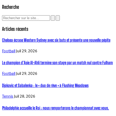
Recherche
Articles récents
Chelsea écrase Western Sydney avec six buts et présente une nouvelle pépite
Football
Juil 29, 2026
Le champion d’Asie Al-Ahli termine son stage par un match nul contre Fulham
Football
Juil 29, 2026
Djokovic et Sabalenka : le « duo de rêve » à Flushing Meadows
Tennis
Juil 28, 2026
Philadelphie accueille le Roi : nous remporterons le championnat avec vous.