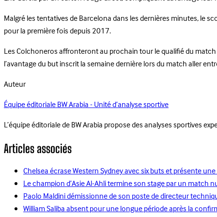
Malgré les tentatives de Barcelona dans les dernières minutes, le scor
pour la première fois depuis 2017.
Les Colchoneros affronteront au prochain tour le qualifié du match d
l’avantage du but inscrit la semaine dernière lors du match aller entr
Auteur
Équipe éditoriale BW Arabia - Unité d’analyse sportive
L’équipe éditoriale de BW Arabia propose des analyses sportives ex
Articles associés
Chelsea écrase Western Sydney avec six buts et présente une 
Le champion d’Asie Al-Ahli termine son stage par un match n
Paolo Maldini démissionne de son poste de directeur technique 
William Saliba absent pour une longue période après la confir