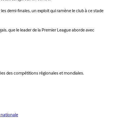
 les demi-finales, un exploit qui ramène le club à ce stade
gais, que le leader de la Premier League aborde avec
ées des compétitions régionales et mondiales.
 nationale