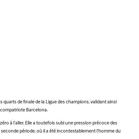
s quarts de finale de la Ligue des champions, validant ainsi
et compatriote Barcelona.
éro à l’aller. Elle a toutefois subi une pression précoce des
en seconde période, où il a été incontestablement l’homme du