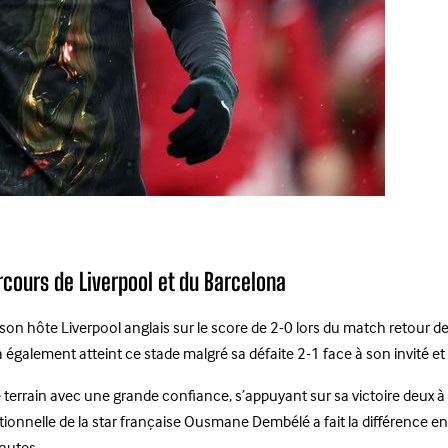
arcours de Liverpool et du Barcelona
son hôte Liverpool anglais sur le score de 2-0 lors du match retour de
 a également atteint ce stade malgré sa défaite 2-1 face à son invité 
 terrain avec une grande confiance, s’appuyant sur sa victoire deux à z
ptionnelle de la star française Ousmane Dembélé a fait la différence 