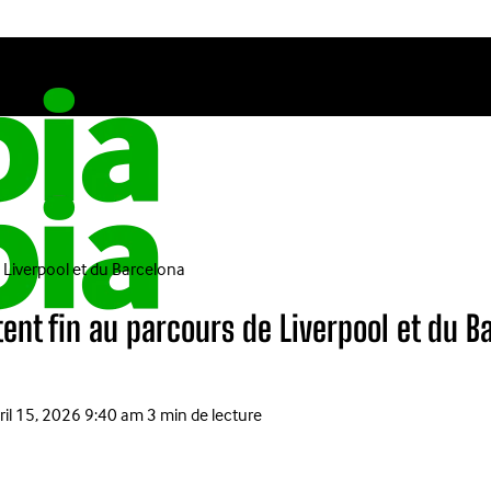
e Liverpool et du Barcelona
tent fin au parcours de Liverpool et du B
ril 15, 2026 9:40 am
3 min de lecture