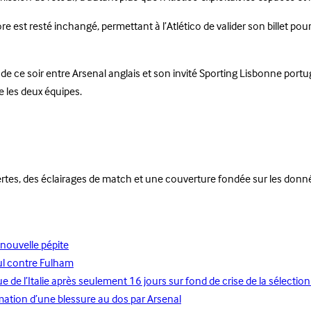
e est resté inchangé, permettant à l’Atlético de valider son billet pour
e ce soir entre Arsenal anglais et son invité Sporting Lisbonne portu
e les deux équipes.
pertes, des éclairages de match et une couverture fondée sur les donn
nouvelle pépite
ul contre Fulham
de l’Italie après seulement 16 jours sur fond de crise de la sélection
mation d’une blessure au dos par Arsenal