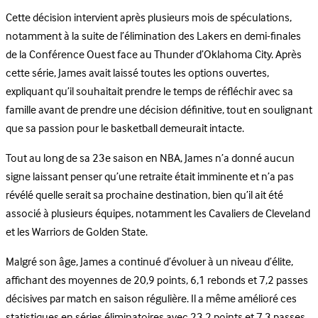
Cette décision intervient après plusieurs mois de spéculations,
notamment à la suite de l’élimination des Lakers en demi-finales
de la Conférence Ouest face au Thunder d’Oklahoma City. Après
cette série, James avait laissé toutes les options ouvertes,
expliquant qu’il souhaitait prendre le temps de réfléchir avec sa
famille avant de prendre une décision définitive, tout en soulignant
que sa passion pour le basketball demeurait intacte.
Tout au long de sa 23e saison en NBA, James n’a donné aucun
signe laissant penser qu’une retraite était imminente et n’a pas
révélé quelle serait sa prochaine destination, bien qu’il ait été
associé à plusieurs équipes, notamment les Cavaliers de Cleveland
et les Warriors de Golden State.
Malgré son âge, James a continué d’évoluer à un niveau d’élite,
affichant des moyennes de 20,9 points, 6,1 rebonds et 7,2 passes
décisives par match en saison régulière. Il a même amélioré ces
statistiques en séries éliminatoires avec 23,2 points et 7,3 passes