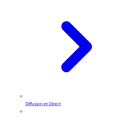
Diffusion en Direct