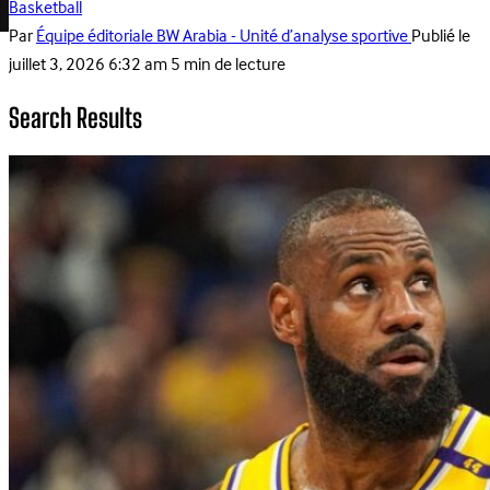
Basketball
Par
Équipe éditoriale BW Arabia - Unité d’analyse sportive
Publié le
juillet 3, 2026 6:32 am
5 min de lecture
Search Results