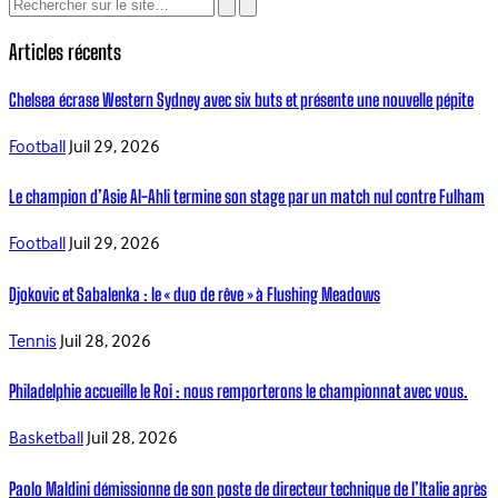
Articles récents
Chelsea écrase Western Sydney avec six buts et présente une nouvelle pépite
Football
Juil 29, 2026
Le champion d’Asie Al-Ahli termine son stage par un match nul contre Fulham
Football
Juil 29, 2026
Djokovic et Sabalenka : le « duo de rêve » à Flushing Meadows
Tennis
Juil 28, 2026
Philadelphie accueille le Roi : nous remporterons le championnat avec vous.
Basketball
Juil 28, 2026
Paolo Maldini démissionne de son poste de directeur technique de l’Italie après