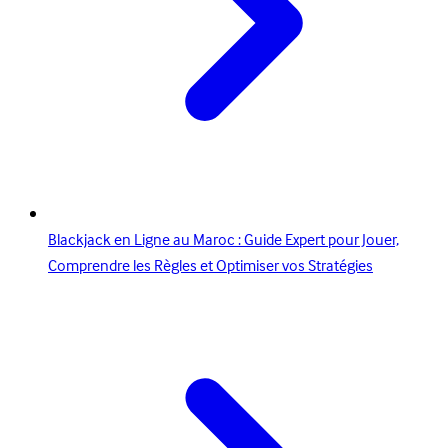
Blackjack en Ligne au Maroc : Guide Expert pour Jouer,
Comprendre les Règles et Optimiser vos Stratégies