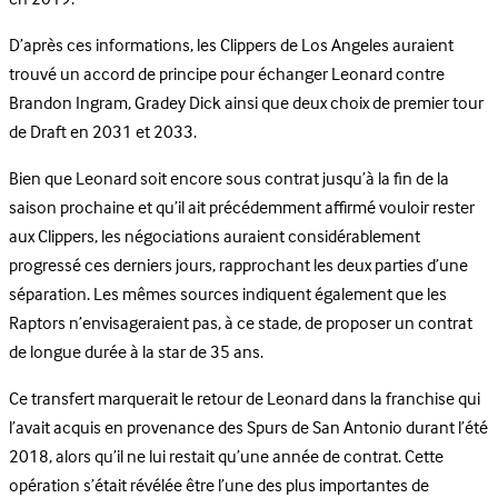
en 2019.
D’après ces informations, les Clippers de Los Angeles auraient
trouvé un accord de principe pour échanger Leonard contre
Brandon Ingram, Gradey Dick ainsi que deux choix de premier tour
de Draft en 2031 et 2033.
Bien que Leonard soit encore sous contrat jusqu’à la fin de la
saison prochaine et qu’il ait précédemment affirmé vouloir rester
aux Clippers, les négociations auraient considérablement
progressé ces derniers jours, rapprochant les deux parties d’une
séparation. Les mêmes sources indiquent également que les
Raptors n’envisageraient pas, à ce stade, de proposer un contrat
de longue durée à la star de 35 ans.
Ce transfert marquerait le retour de Leonard dans la franchise qui
l’avait acquis en provenance des Spurs de San Antonio durant l’été
2018, alors qu’il ne lui restait qu’une année de contrat. Cette
opération s’était révélée être l’une des plus importantes de