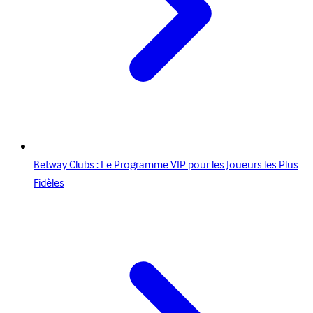
Betway Clubs : Le Programme VIP pour les Joueurs les Plus
Fidèles