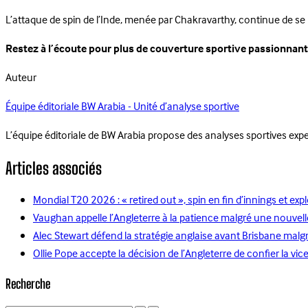
L’attaque de spin de l’Inde, menée par Chakravarthy, continue de se 
Restez à l’écoute pour plus de couverture sportive passionnan
Auteur
Équipe éditoriale BW Arabia - Unité d’analyse sportive
L’équipe éditoriale de BW Arabia propose des analyses sportives ex
Articles associés
Mondial T20 2026 : « retired out », spin en fin d’innings et e
Vaughan appelle l’Angleterre à la patience malgré une nouvel
Alec Stewart défend la stratégie anglaise avant Brisbane ma
Ollie Pope accepte la décision de l’Angleterre de confier la vi
Recherche