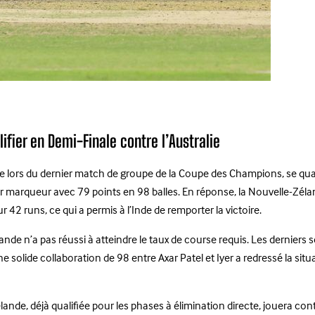
ifier en Demi-Finale contre l’Australie
lors du dernier match de groupe de la Coupe des Champions, se qualifia
r marqueur avec 79 points en 98 balles. En réponse, la Nouvelle-Zéla
2 runs, ce qui a permis à l’Inde de remporter la victoire.
nde n’a pas réussi à atteindre le taux de course requis. Les derniers
ne solide collaboration de 98 entre Axar Patel et Iyer a redressé la 
élande, déjà qualifiée pour les phases à élimination directe, jouera con