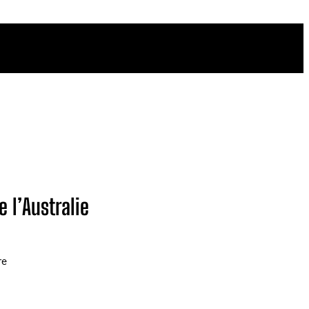
 l’Australie
re