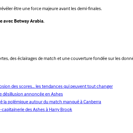
révéler être une force majeure avant les demi-finales.
te avec Betway Arabia.
pertes, des éclairages de match et une couverture fondée sur les donn
xplosion des scores… les tendances qui peuvent tout changer
le désillusion annoncée en Ashes
lgré la polémique autour du match manqué à Canberra
ce-capitainerie des Ashes à Harry Brook