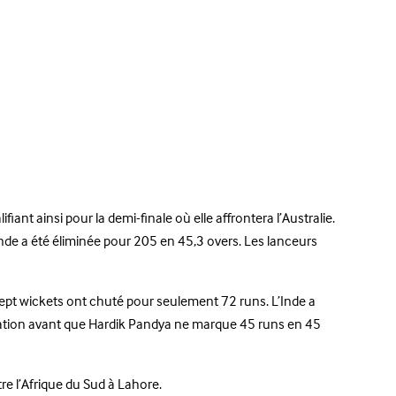
nt ainsi pour la demi-finale où elle affrontera l’Australie.
nde a été éliminée pour 205 en 45,3 overs. Les lanceurs
 sept wickets ont chuté pour seulement 72 runs. L’Inde a
situation avant que Hardik Pandya ne marque 45 runs en 45
tre l’Afrique du Sud à Lahore.