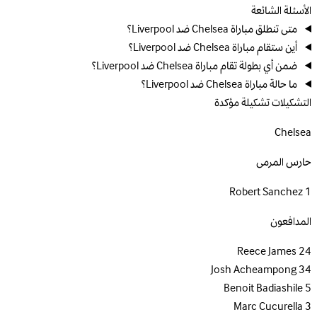
الأسئلة الشائعة
متى تنطلق مباراة Chelsea ضد Liverpool؟
أين ستقام مباراة Chelsea ضد Liverpool؟
ضمن أي بطولة تقام مباراة Chelsea ضد Liverpool؟
ما حالة مباراة Chelsea ضد Liverpool؟
التشكيلات
تشكيلة مؤكدة
Chelsea
حارس المرمى
Robert Sanchez
1
المدافعون
Reece James
24
Josh Acheampong
34
Benoit Badiashile
5
Marc Cucurella
3