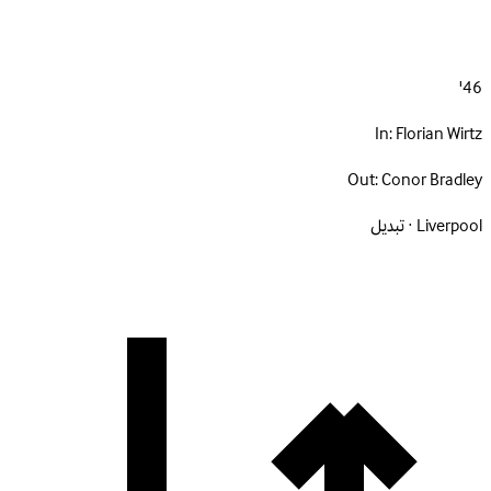
46'
In:
Florian Wirtz
Out:
Conor Bradley
Liverpool · تبديل