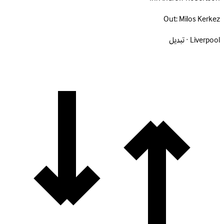
Out:
Milos Kerkez
Liverpool · تبديل