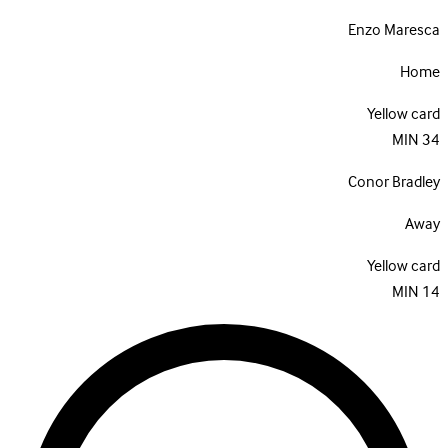
Enzo Maresca
Home
Yellow card
MIN
34
Conor Bradley
Away
Yellow card
MIN
14