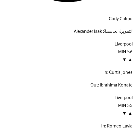
Cody Gakpo
التمريرة الحاسمة:
Alexander Isak
Liverpool
MIN
56
▼
▲
In:
Curtis Jones
Out:
Ibrahima Konate
Liverpool
MIN
55
▼
▲
In:
Romeo Lavia