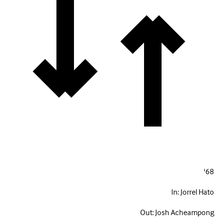
68'
In:
Jorrel Hato
Out:
Josh Acheampong