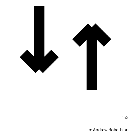
55'
In:
Andrew Robertson