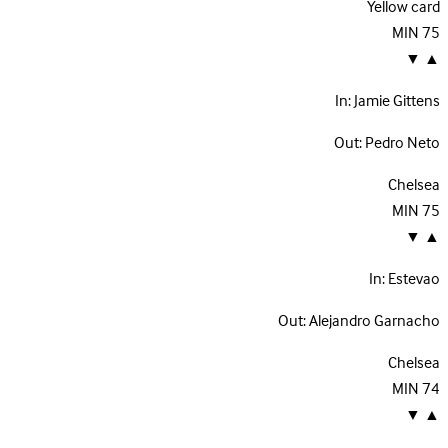
Yellow card
MIN
75
▼
▲
In:
Jamie Gittens
Out:
Pedro Neto
Chelsea
MIN
75
▼
▲
In:
Estevao
Out:
Alejandro Garnacho
Chelsea
MIN
74
▼
▲