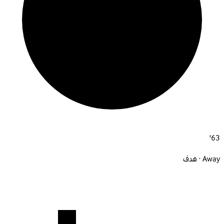
63'
Away · هدف