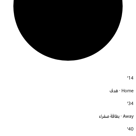
14'
Home · هدف
34'
Away · بطاقة صفراء
40'