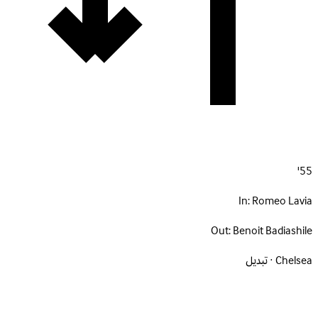
55'
In:
Romeo Lavia
Out:
Benoit Badiashile
Chelsea · تبديل