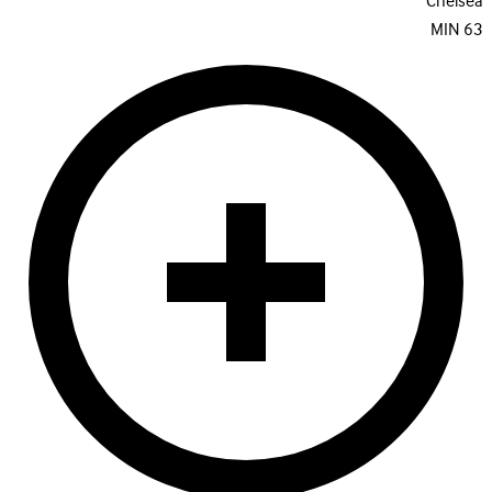
Chelsea
MIN
63