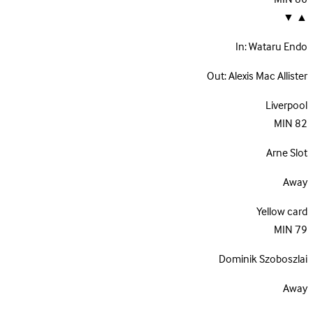
▼
▲
In:
Wataru Endo
Out:
Alexis Mac Allister
Liverpool
MIN
82
Arne Slot
Away
Yellow card
MIN
79
Dominik Szoboszlai
Away