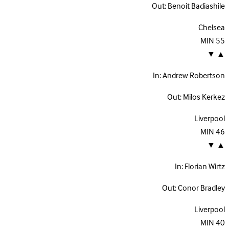
Out:
Benoit Badiashile
Chelsea
MIN
55
▼
▲
In:
Andrew Robertson
Out:
Milos Kerkez
Liverpool
MIN
46
▼
▲
In:
Florian Wirtz
Out:
Conor Bradley
Liverpool
MIN
40