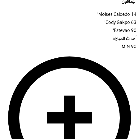
الهدافون
Moises Caicedo
14'
Cody Gakpo
63'
Estevao
90'
أحداث المباراة
MIN
90