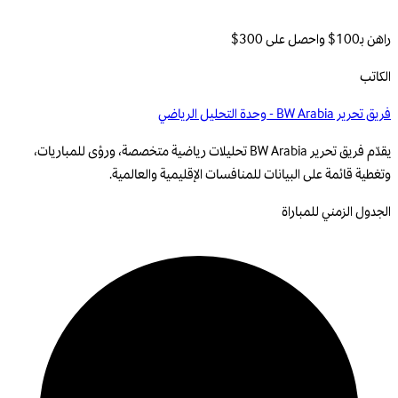
راهن بـ100$ واحصل على 300$
الكاتب
فريق تحرير BW Arabia - وحدة التحليل الرياضي
يقدّم فريق تحرير BW Arabia تحليلات رياضية متخصصة، ورؤى للمباريات،
وتغطية قائمة على البيانات للمنافسات الإقليمية والعالمية.
الجدول الزمني للمباراة