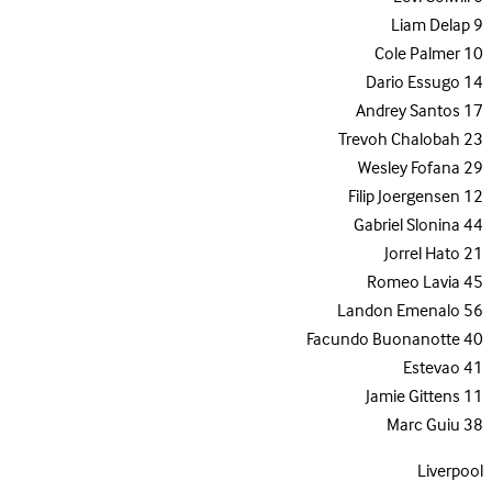
Liam Delap
9
Cole Palmer
10
Dario Essugo
14
Andrey Santos
17
Trevoh Chalobah
23
Wesley Fofana
29
Filip Joergensen
12
Gabriel Slonina
44
Jorrel Hato
21
Romeo Lavia
45
Landon Emenalo
56
Facundo Buonanotte
40
Estevao
41
Jamie Gittens
11
Marc Guiu
38
Liverpool