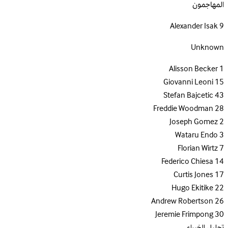
المهاجمون
Alexander Isak
9
Unknown
Alisson Becker
1
Giovanni Leoni
15
Stefan Bajcetic
43
Freddie Woodman
28
Joseph Gomez
2
Wataru Endo
3
Florian Wirtz
7
Federico Chiesa
14
Curtis Jones
17
Hugo Ekitike
22
Andrew Robertson
26
Jeremie Frimpong
30
تحليل الخبراء