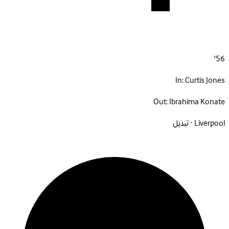
56'
In:
Curtis Jones
Out:
Ibrahima Konate
Liverpool · تبديل