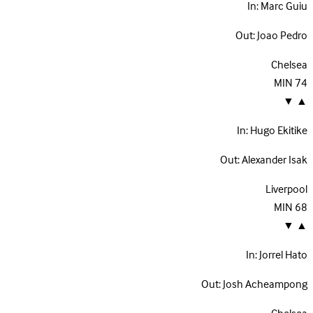
In:
Marc Guiu
Out:
Joao Pedro
Chelsea
MIN
74
▼
▲
In:
Hugo Ekitike
Out:
Alexander Isak
Liverpool
MIN
68
▼
▲
In:
Jorrel Hato
Out:
Josh Acheampong