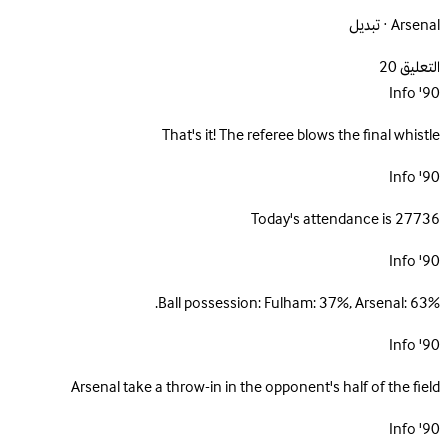
Arsenal · تبديل
التعليق
20
Info
90'
That's it! The referee blows the final whistle
Info
90'
Today's attendance is 27736
Info
90'
Ball possession: Fulham: 37%, Arsenal: 63%.
Info
90'
Arsenal take a throw-in in the opponent's half of the field
Info
90'