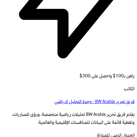
راهن بـ100$ واحصل على 300$
الكاتب
فريق تحرير BW Arabia - وحدة التحليل الرياضي
يقدّم فريق تحرير BW Arabia تحليلات رياضية متخصصة، ورؤى للمباريات،
وتغطية قائمة على البيانات للمنافسات الإقليمية والعالمية.
الجدول الزمني للمباراة