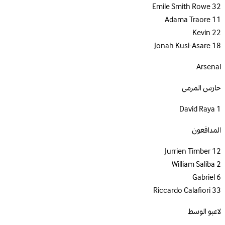
Emile Smith Rowe
32
Adama Traore
11
Kevin
22
Jonah Kusi-Asare
18
Arsenal
حارس المرمى
David Raya
1
المدافعون
Jurrien Timber
12
William Saliba
2
Gabriel
6
Riccardo Calafiori
33
لاعبو الوسط