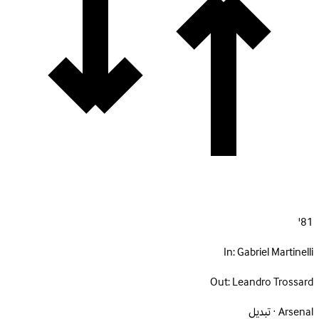
81'
In:
Gabriel Martinelli
Out:
Leandro Trossard
Arsenal · تبديل