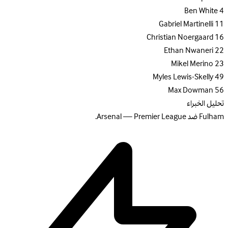
Ben White
4
Gabriel Martinelli
11
Christian Noergaard
16
Ethan Nwaneri
22
Mikel Merino
23
Myles Lewis-Skelly
49
Max Dowman
56
تحليل الخبراء
Fulham ضد Arsenal — Premier League.