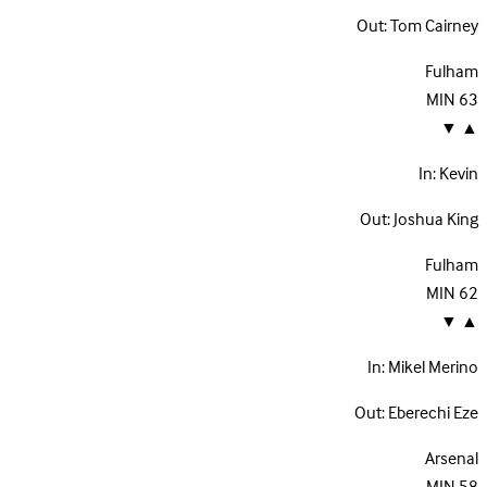
Out:
Tom Cairney
Fulham
MIN
63
▼
▲
In:
Kevin
Out:
Joshua King
Fulham
MIN
62
▼
▲
In:
Mikel Merino
Out:
Eberechi Eze
Arsenal