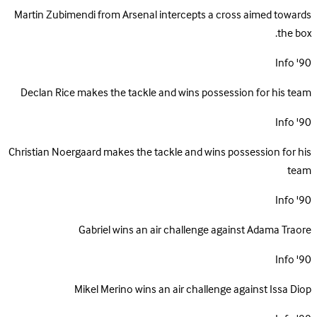
Martin Zubimendi from Arsenal intercepts a cross aimed towards
the box.
Info
90'
Declan Rice makes the tackle and wins possession for his team
Info
90'
Christian Noergaard makes the tackle and wins possession for his
team
Info
90'
Gabriel wins an air challenge against Adama Traore
Info
90'
Mikel Merino wins an air challenge against Issa Diop