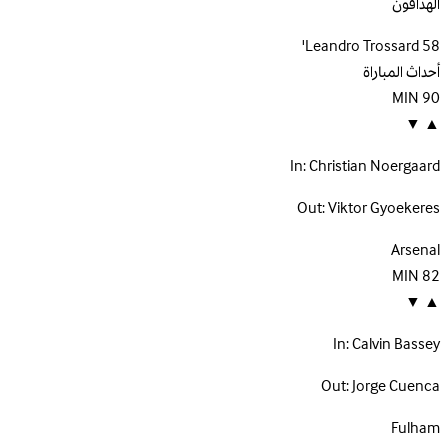
الهدافون
Leandro Trossard
58'
أحداث المباراة
MIN
90
▼
▲
In:
Christian Noergaard
Out:
Viktor Gyoekeres
Arsenal
MIN
82
▼
▲
In:
Calvin Bassey
Out:
Jorge Cuenca
Fulham