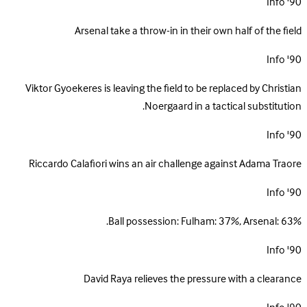
Info
90'
Arsenal take a throw-in in their own half of the field
Info
90'
Viktor Gyoekeres is leaving the field to be replaced by Christian
Noergaard in a tactical substitution.
Info
90'
Riccardo Calafiori wins an air challenge against Adama Traore
Info
90'
Ball possession: Fulham: 37%, Arsenal: 63%.
Info
90'
David Raya relieves the pressure with a clearance