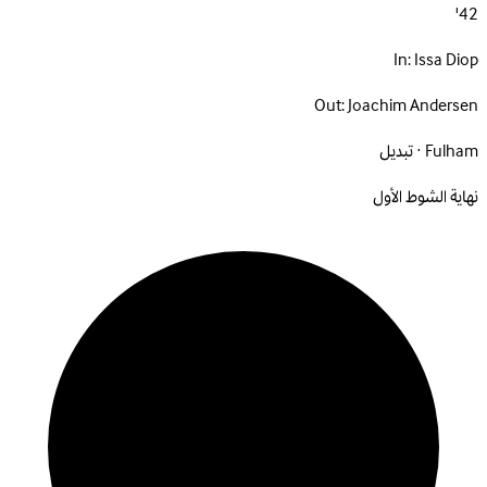
42'
In:
Issa Diop
Out:
Joachim Andersen
Fulham · تبديل
نهاية الشوط الأول