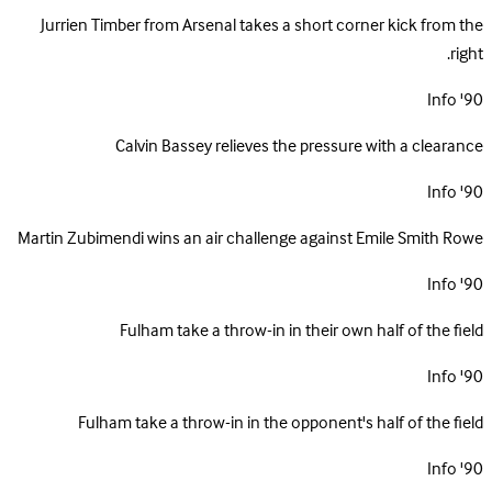
Jurrien Timber from Arsenal takes a short corner kick from the
right.
Info
90'
Calvin Bassey relieves the pressure with a clearance
Info
90'
Martin Zubimendi wins an air challenge against Emile Smith Rowe
Info
90'
Fulham take a throw-in in their own half of the field
Info
90'
Fulham take a throw-in in the opponent's half of the field
Info
90'