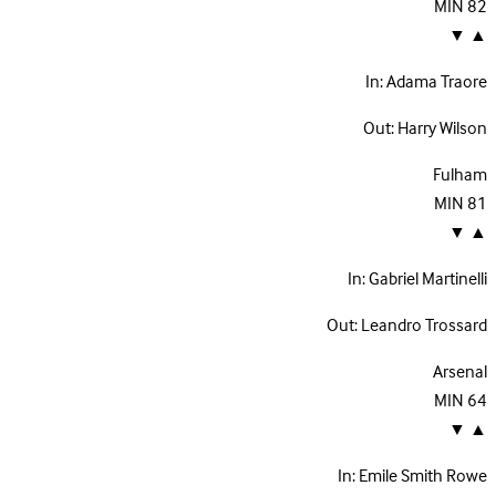
MIN
82
▼
▲
In:
Adama Traore
Out:
Harry Wilson
Fulham
MIN
81
▼
▲
In:
Gabriel Martinelli
Out:
Leandro Trossard
Arsenal
MIN
64
▼
▲
In:
Emile Smith Rowe