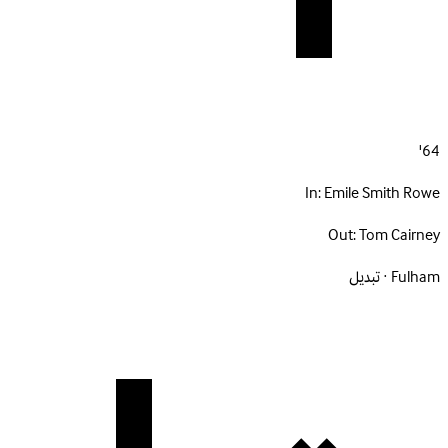
64'
In:
Emile Smith Rowe
Out:
Tom Cairney
Fulham · تبديل