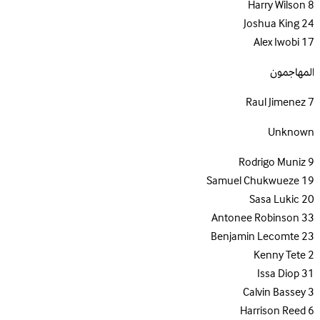
Harry Wilson
8
Joshua King
24
Alex Iwobi
17
المهاجمون
Raul Jimenez
7
Unknown
Rodrigo Muniz
9
Samuel Chukwueze
19
Sasa Lukic
20
Antonee Robinson
33
Benjamin Lecomte
23
Kenny Tete
2
Issa Diop
31
Calvin Bassey
3
Harrison Reed
6