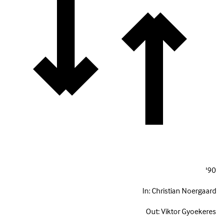
90'
In:
Christian Noergaard
Out:
Viktor Gyoekeres