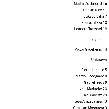
Martin Zubimendi
36
Declan Rice
41
Bukayo Saka
7
Eberechi Eze
10
Leandro Trossard
19
المهاجمون
Viktor Gyoekeres
14
Unknown
Piero Hincapie
5
Martin Oedegaard
8
Gabriel Jesus
9
Noni Madueke
20
Kai Havertz
29
Kepa Arrizabalaga
13
Cristhian Mosquera
3