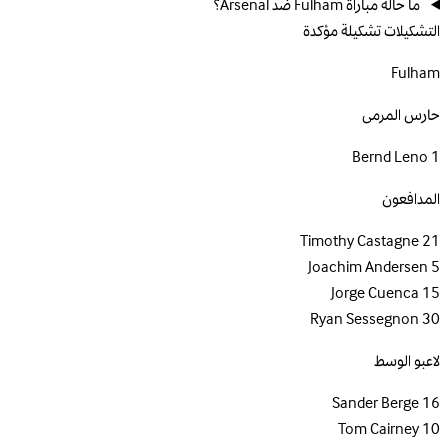
ما حالة مباراة Fulham ضد Arsenal؟
التشكيلات
تشكيلة مؤكدة
Fulham
حارس المرمى
Bernd Leno
1
المدافعون
Timothy Castagne
21
Joachim Andersen
5
Jorge Cuenca
15
Ryan Sessegnon
30
لاعبو الوسط
Sander Berge
16
Tom Cairney
10